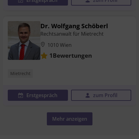
Dr. Wolfgang Schöberl
Rechtsanwalt für Mietrecht
1010 Wien
Bewertungen
1
Mietrecht
Erstgespräch
zum Profil
Mehr anzeigen