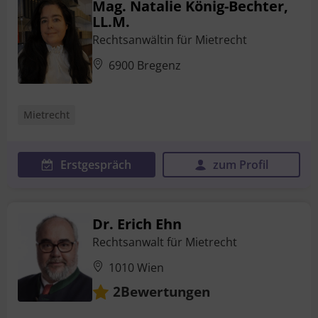
Mag. Natalie König-Bechter,
LL.M.
Rechtsanwältin für Mietrecht
6900 Bregenz
Mietrecht
Erstgespräch
zum Profil
Dr. Erich Ehn
Rechtsanwalt für Mietrecht
1010 Wien
Bewertungen
2