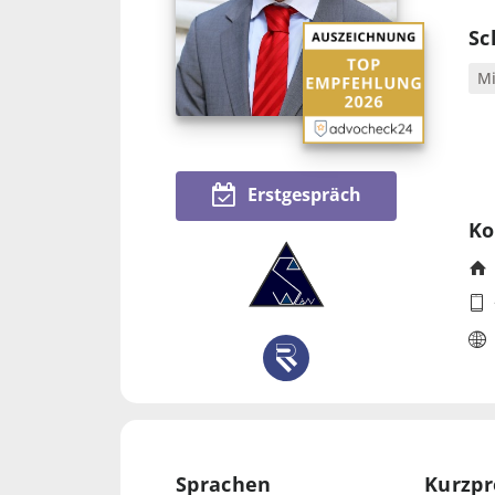
Sc
Mi
Erstgespräch
Ko
Sprachen
Kurzpr