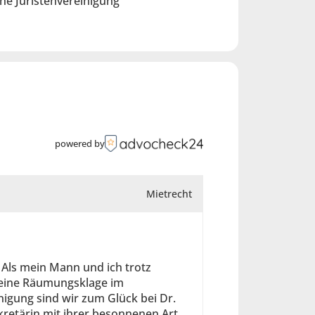
he Juristenvereinigung
powered by
Mietrecht
 Als mein Mann und ich trotz
 eine Räumungsklage im
nigung sind wir zum Glück bei Dr.
kretärin mit ihrer besonnenen Art