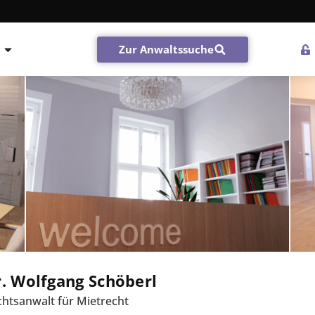
Zur Anwaltssuche
. Wolfgang Schöberl
htsanwalt für Mietrecht