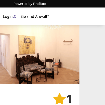
Powered by Finditoo
Login
Sie sind Anwalt?
1