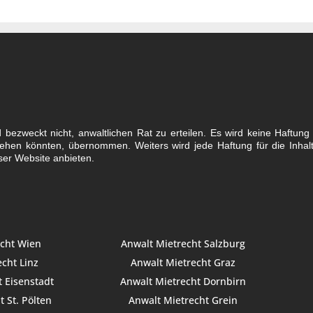
ezweckt nicht, anwaltlichen Rat zu erteilen. Es wird keine Haftung fü
stehen könnten, übernommen. Weiters wird jede Haftung für die Inha
ser Website anbieten.
echt Wien
Anwalt Mietrecht Salzburg
cht Linz
Anwalt Mietrecht Graz
 Eisenstadt
Anwalt Mietrecht Dornbirn
 St. Pölten
Anwalt Mietrecht Grein