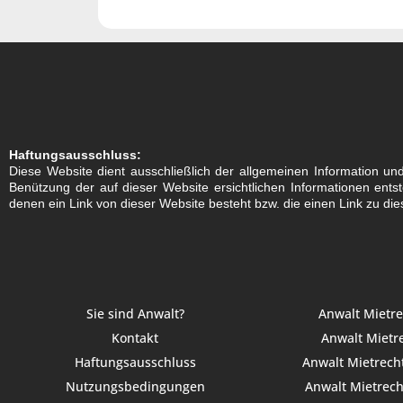
Haftungsausschluss:
Diese Website dient ausschließlich der allgemeinen Information und b
Benützung der auf dieser Website ersichtlichen Informationen ent
denen ein Link von dieser Website besteht bzw. die einen Link zu die
Sie sind Anwalt?
Anwalt Mietr
Kontakt
Anwalt Mietre
Haftungsausschluss
Anwalt Mietrecht
Nutzungsbedingungen
Anwalt Mietrecht