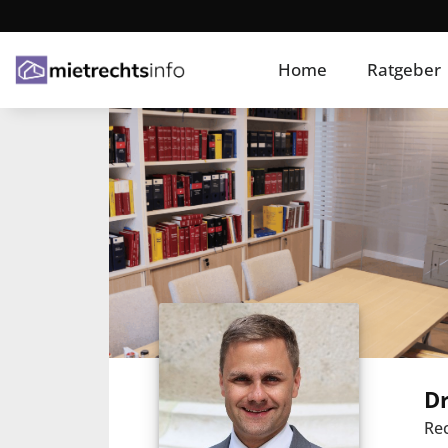
Home
Ratgeber
Dr
Rec