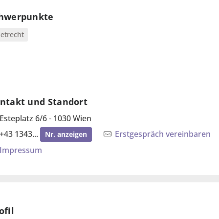
hwerpunkte
etrecht
ntakt und Standort
Esteplatz 6/6 - 1030 Wien
+43 1343...
Erstgespräch vereinbaren
Nr. anzeigen
Impressum
ofil