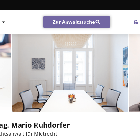
Zur Anwaltssuche
ag. Mario Ruhdorfer
htsanwalt für Mietrecht