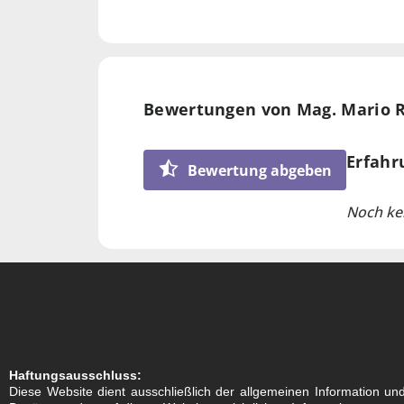
Studium Raumplanung und Raum
Verfügun
Wien (Abschluss als Bachelor)
Ihnen mi
Bewertungen von Mag. Mario 
Erfahr
Bewertung abgeben
Noch ke
Haftungsausschluss:
Diese Website dient ausschließlich der allgemeinen Information und b