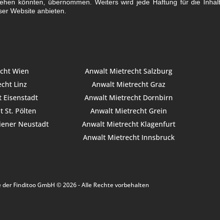
stehen könnten, übernommen. Weiters wird jede Haftung für die Inha
ser Website anbieten.
echt Wien
Anwalt Mietrecht Salzburg
cht Linz
Anwalt Mietrecht Graz
 Eisenstadt
Anwalt Mietrecht Dornbirn
 St. Pölten
Anwalt Mietrecht Grein
iener Neustadt
Anwalt Mietrecht Klagenfurt
Anwalt Mietrecht Innsbruck
e der Finditoo GmbH © 2026 - Alle Rechte vorbehalten