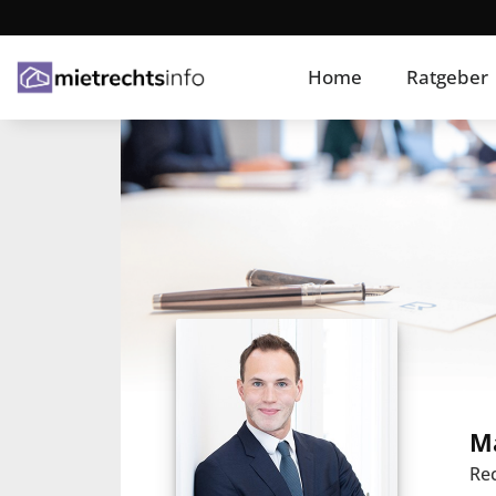
Home
Ratgeber
M
Rec