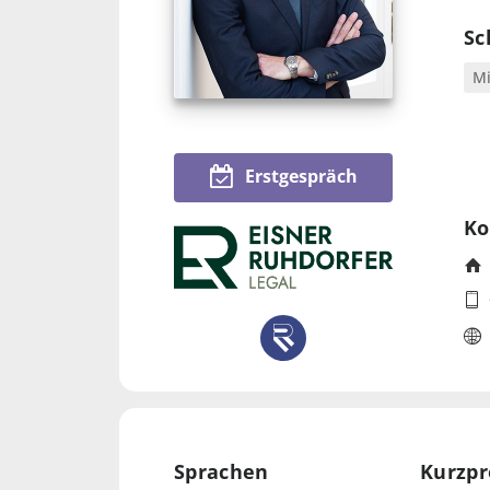
Sc
Mi
Erstgespräch
Ko
Sprachen
Kurzpr