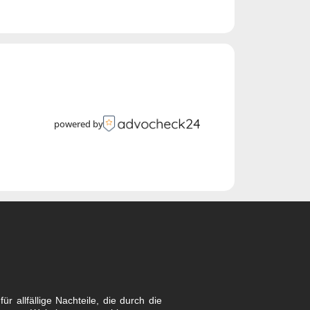
einbaren – ich freue mich darauf,
powered by
r allfällige Nachteile, die durch die