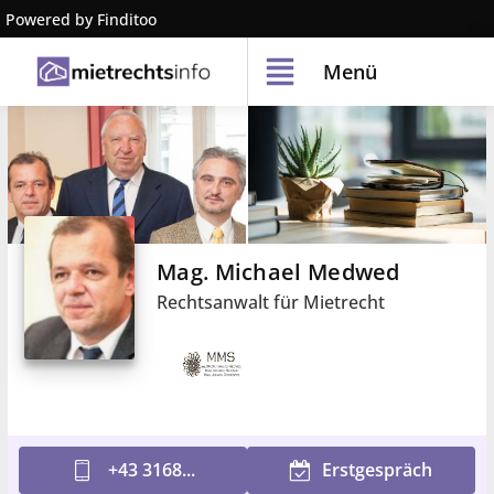
Powered by Finditoo
Menü
Mag. Michael Medwed
Rechtsanwalt für Mietrecht
+43 3168...
Erstgespräch