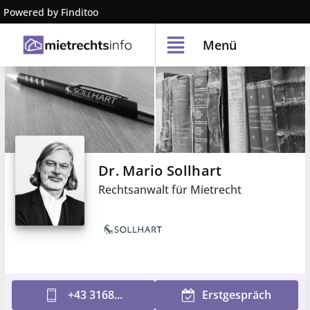
Powered by Finditoo
Menü
Dr. Mario Sollhart
Rechtsanwalt für Mietrecht
+43 3168...
Erstgespräch