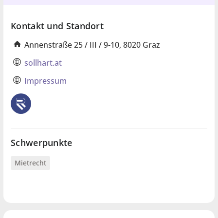
Kontakt und Standort
Annenstraße 25 / III / 9-10, 8020 Graz
sollhart.at
Impressum
Schwerpunkte
Mietrecht