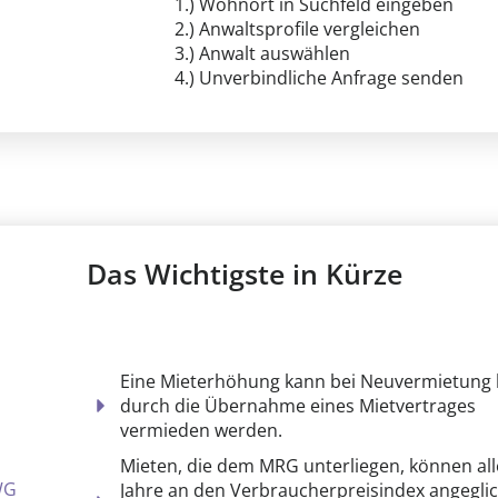
1.) Wohnort in Suchfeld eingeben
2.) Anwaltsprofile vergleichen
3.) Anwalt auswählen
4.) Unverbindliche Anfrage senden
Das Wichtigste in Kürze
Eine Mieterhöhung kann bei Neuvermietung 
durch die Übernahme eines Mietvertrages
vermieden werden.
Mieten, die dem MRG unterliegen, können all
WG
Jahre an den Verbraucherpreisindex angegli