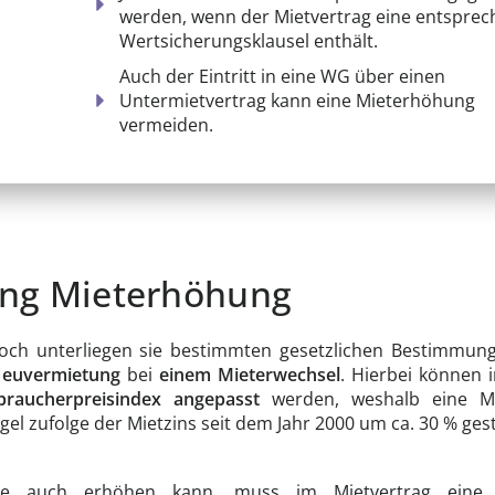
werden, wenn der Mietvertrag eine entspre
Wertsicherungsklausel enthält.
Auch der Eintritt in eine WG über einen
Untermietvertrag kann eine Mieterhöhung
vermeiden.
ung Mieterhöhung
ch unterliegen sie bestimmten gesetzlichen Bestimmunge
 Neuvermietung
bei
einem Mieterwechsel
. Hierbei können 
braucherpreisindex angepasst
werden, weshalb eine M
gel zufolge der Mietzins seit dem Jahr 2000 um ca. 30 % ges
te auch erhöhen kann, muss im Mietvertrag eine 