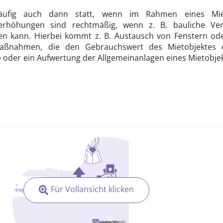
häufig auch dann statt, wenn im Rahmen eines Mie
höhungen sind rechtmäßig, wenn z. B. bauliche Ve
n kann. Hierbei kommt z. B. Austausch von Fenstern od
ßnahmen, die den Gebrauchswert des Mietobjektes 
 oder ein Aufwertung der Allgemeinanlagen eines Mietobjekt
Für Vollansicht klicken