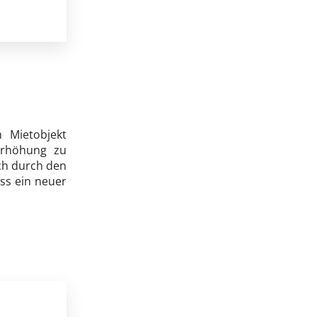
 Mietobjekt
terhöhung zu
ch durch den
ass ein neuer