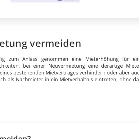
etung vermeiden
fig zum Anlass genommen eine Mieterhöhung für ein
chkeiten, bei einer Neuvermietung eine derartige Mie
e eines bestehenden Mietvertrages verhindern oder aber au
ch als Nachmieter in ein Mietverhältnis eintreten, ohne d
meiden?