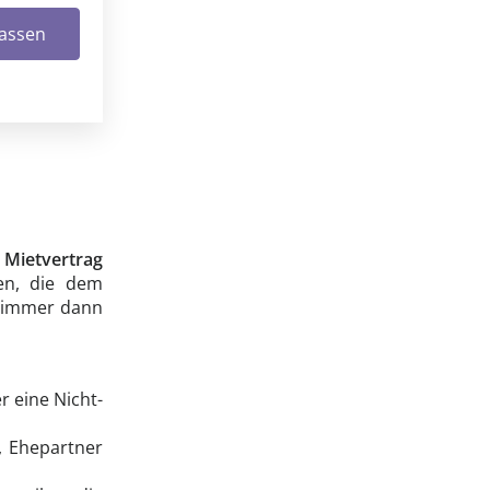
lassen
n
Mietvertrag
ten, die dem
n immer dann
r eine Nicht-
, Ehepartner