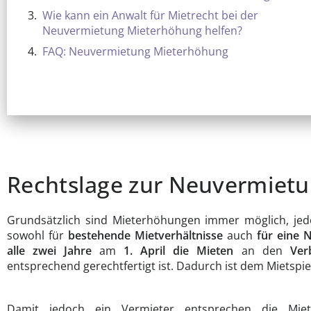
Wie kann ein Anwalt für Mietrecht bei der
Neuvermietung Mieterhöhung helfen?
FAQ: Neuvermietung Mieterhöhung
Rechtslage zur Neuvermiet
Grundsätzlich sind Mieterhöhungen immer möglich, jedo
sowohl für
bestehende Mietverhältnisse
auch
für eine
alle zwei Jahre
am
1. April die Mieten
an den
Ver
entsprechend gerechtfertigt ist. Dadurch ist dem Mietspie
Damit jedoch ein Vermieter entsprechen die Mie