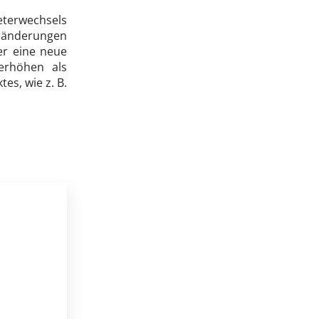
terwechsels
ränderungen
er eine neue
erhöhen als
es, wie z. B.