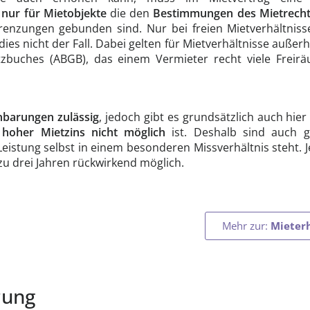
s
nur für Mietobjekte
die den
Bestimmungen des
Mietrech
enzungen gebunden sind. Nur bei freien Mietverhältnisse
ies nicht der Fall. Dabei gelten für Mietverhältnisse auße
zbuches (ABGB), das einem Vermieter recht viele Freir
nbarungen zulässig
, jedoch gibt es grundsätzlich auch hier
hoher Mietzins nicht möglich
ist. Deshalb sind auch
Leistung selbst in einem besonderen Missverhältnis steht. J
zu drei Jahren rückwirkend möglich.
Mehr zur:
Mieter
rung