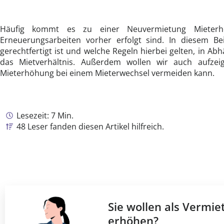
Häufig kommt es zu einer Neuvermietung Mieterh
Erneuerungsarbeiten vorher erfolgt sind. In diesem B
gerechtfertigt ist und welche Regeln hierbei gelten, in 
das Mietverhältnis. Außerdem wollen wir auch aufz
Mieterhöhung bei einem Mieterwechsel vermeiden kann.
Lesezeit: 7 Min.
48 Leser fanden diesen Artikel hilfreich.
Sie wollen als Vermie
erhöhen?