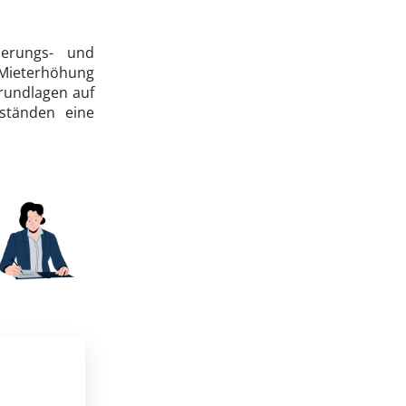
erungs- und
 Mieterhöhung
grundlagen auf
ständen eine