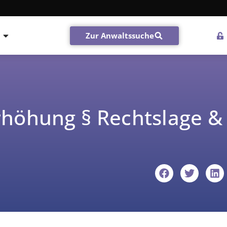
Zur Anwaltssuche
höhung § Rechtslage &