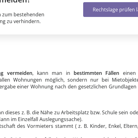
Rechtslage prüfen 
ten zum bestehenden
ung zu verhindern.
ng vermeiden
, kann man in
bestimmten Fällen
eine
i allen Wohnungen möglich, sondern nur bei Mietobjek
eitergabe einer Wohnung nach den gesetzlichen Grundlage
 dieses z. B. die Nähe zu Arbeitsplatz bzw. Schule sein ode
ann im Einzelfall Auslegungssache).
aft des Vormieters stammt ( z. B. Kinder, Enkel, Eltern